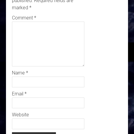
published.
Required fields are
marked
*
Comment
*
Name
*
Email
*
Website