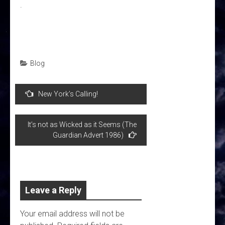
.
Blog
Post
New York’s Calling!
navigation
It’s not as Wicked as it Seems (The
Guardian Advert 1986)
Leave a Reply
Your email address will not be