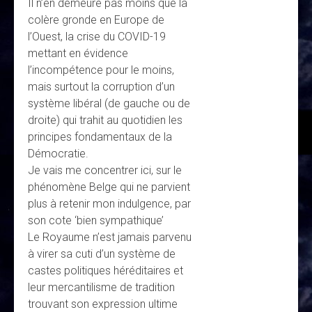
Il n’en demeure pas moins que la
colère gronde en Europe de
l’Ouest, la crise du COVID-19
mettant en évidence
l’incompétence pour le moins,
mais surtout la corruption d’un
système libéral (de gauche ou de
droite) qui trahit au quotidien les
principes fondamentaux de la
Démocratie.
Je vais me concentrer ici, sur le
phénomène Belge qui ne parvient
plus à retenir mon indulgence, par
son cote ‘bien sympathique’
Le Royaume n’est jamais parvenu
à virer sa cuti d’un système de
castes politiques héréditaires et
leur mercantilisme de tradition
trouvant son expression ultime