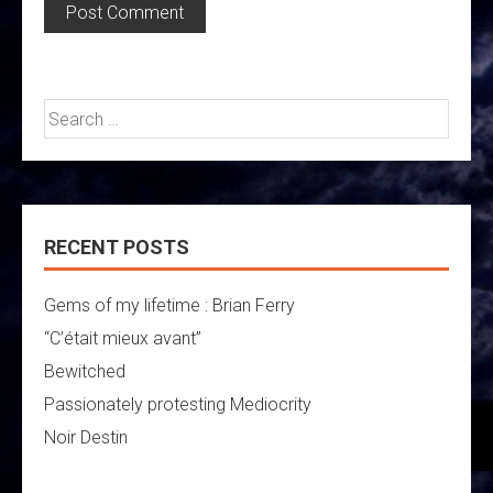
Search
for:
RECENT POSTS
Gems of my lifetime : Brian Ferry
“C’était mieux avant”
Bewitched
Passionately protesting Mediocrity
Noir Destin