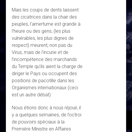
Mais les coups de dents laissent
des cicatrices dans la chair des
peuples, l’amertume est grande à
l’heure ou des gens, (les plus
vulnérables, les plus dignes de
respect) meurent, non pas du
Virus, mais de l’incurie et de
l’incompétence des marchands
du Temple qu’ils aient la charge de
diriger le Pays ou occupent des
positions de pacotille dans les
Organismes internationaux (ceci
est un autre débat)
Nous étions donc à nous réjouir, il
y a quelques semaines, de l’octroi
de pouvoirs spéciaux à la
Première Ministre en Affaires