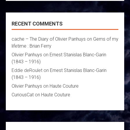
RECENT COMMENTS
cache – The Diary of Olivier Panhuys
on
Gems of my
lifetime : Brian Ferry
Olivier Panhuys
on
Ernest Stanislas Blanc-Garin
(1843 – 1916)
Eddie deRoulet
on
Ernest Stanislas Blanc-Garin
(1843 – 1916)
Olivier Panhuys
on
Haute Couture
CuriousCat
on
Haute Couture