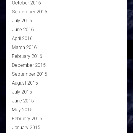
October 2016
September 2016
July 2016
June 2016
April 2016
March 2016
February 2016
December 2015
September 2015
August 2015
July 2015
June 2015
May 2015
February 2015
January 2015