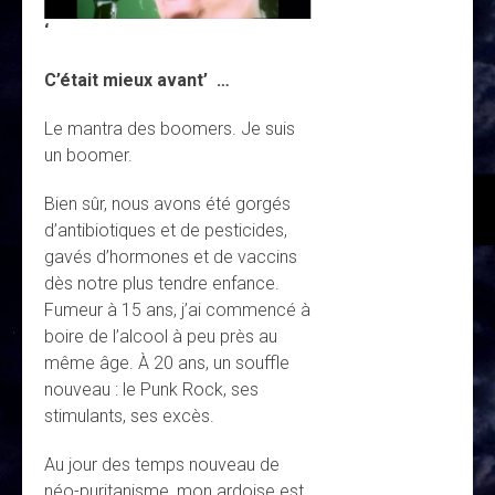
‘
C’était mieux avant’ …
Le mantra des boomers. Je suis
un boomer.
Bien sûr, nous avons été gorgés
d’antibiotiques et de pesticides,
gavés d’hormones et de vaccins
dès notre plus tendre enfance.
Fumeur à 15 ans, j’ai commencé à
boire de l’alcool à peu près au
même âge. À 20 ans, un souffle
nouveau : le Punk Rock, ses
stimulants, ses excès.
Au jour des temps nouveau de
néo-puritanisme, mon ardoise est