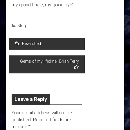
my grand finale, my good bye’
Blog
Post
Bewitched
navigation
Gems of my lifetime : Brian Ferry
Leave a Reply
Your email address will not be
published.
Required fields are
marked
*