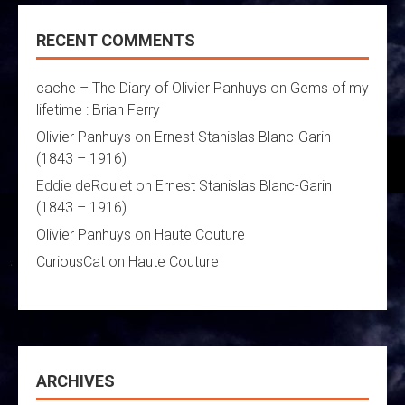
RECENT COMMENTS
cache – The Diary of Olivier Panhuys
on
Gems of my
lifetime : Brian Ferry
Olivier Panhuys
on
Ernest Stanislas Blanc-Garin
(1843 – 1916)
Eddie deRoulet
on
Ernest Stanislas Blanc-Garin
(1843 – 1916)
Olivier Panhuys
on
Haute Couture
CuriousCat
on
Haute Couture
ARCHIVES