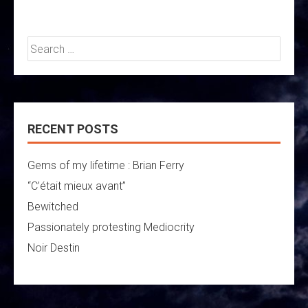
Search
for:
RECENT POSTS
Gems of my lifetime : Brian Ferry
“C’était mieux avant”
Bewitched
Passionately protesting Mediocrity
Noir Destin